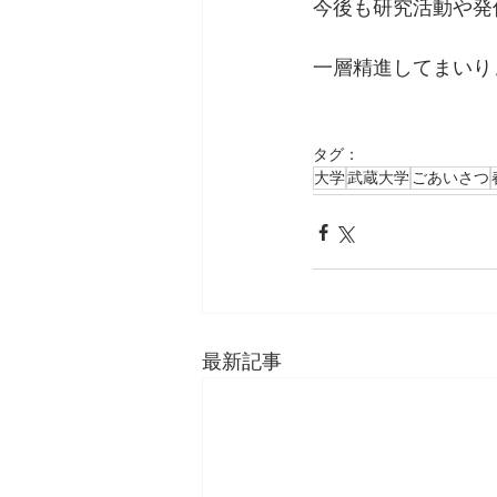
今後も研究活動や発
一層精進してまいり
タグ：
大学
武蔵大学
ごあいさつ
最新記事